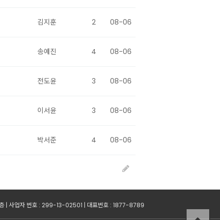
김지훈
2
08-06
송예진
4
08-06
전도윤
3
08-06
이서윤
3
08-06
박서준
4
08-06
사업자 번호 : 299-13-02501 | 대표번호 : 1877-8789