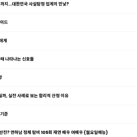
죄까지...대한민국 사설탐정 업계의 민낯?
가이드
신에게
 때 나타나는 신호들
항
까, 실전 사례로 보는 합리적 산정 이유
 기준
전? 연하남 정체 탐비 105회 재연 배우 여배우 (월요일예능)