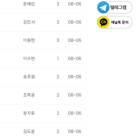
장예린
3
08-06
김민서
3
08-06
이동현
3
08-06
이수현
1
08-06
송주원
2
08-06
조하윤
2
08-06
장지후
2
08-06
김도윤
2
08-06