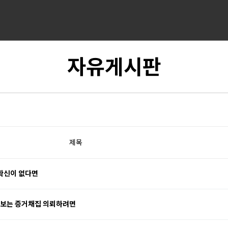
자유게시판
제목
확신이 없다면
 보는 증거채집 의뢰하려면