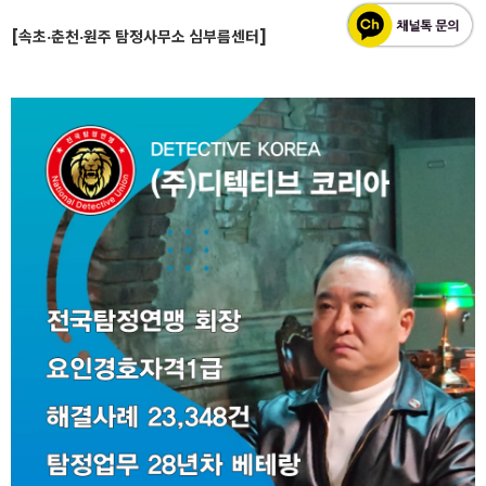
[속초·춘천·원주 탐정사무소 심부름센터]