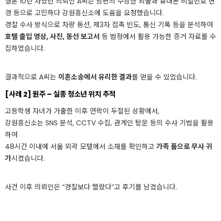
결혼 10년 차였던 의뢰인 A씨는 남편의 수상한 외출과 휴대폰 비밀번호 변
경 등으로 고민하다 강원흥신소에 도움을 요청했습니다.
경찰 수사 방식으로 차량 동선, 제3자 접촉 빈도, 통신 기록 등을 분석하여
호텔 출입 영상, 사진, 동선 보고서
등 법정에서 활용 가능한 증거 자료를 수
집하였습니다.
결과적으로 A씨는
이혼소송에서 유리한 결과
를 얻을 수 있었습니다.
[사례 2] 원주 – 실종 청소년 위치 추적
고등학생 자녀가 가출한 이후 연락이 두절된 상황에서,
강원흥신소는 SNS 분석, CCTV 수집, 관계인 탐문 등의 수사 기법을 활용
하여
48시간 이내에 서울 외곽 모텔에서 소재를 확인하고
가족 품으로 무사 귀
가
시켰습니다.
사건 이후 의뢰인은 “경찰보다 빨랐다”고 후기를 남겼습니다.