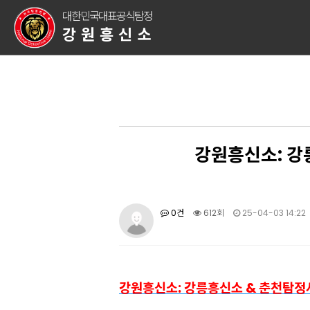
대한민국대표공식탐정
강원흥신소
강원흥신소: 강
0건
612회
25-04-03 14:22
강원흥신소: 강릉흥신소 & 춘천탐정