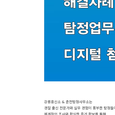
강릉흥신소 & 춘천탐정사무소는
경찰 출신 전문가와 실무 경험이 풍부한 탐정들
체계적인 조사와 확실한 증거 확보를 통해