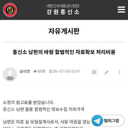
대한민국대표공식탐정
강원흥신소
자유게시판
흥신소 남편의 바람 합법적인 자료확보 처리비용
0건
50회
26-07-09 02:47
소정의 원고료를 받았습니다.
흥신소
남편 불륜 합법적인 정보수집 의뢰가격
남편은 마흔 살 보험설계사로서, 사람 마음을 얻는 데 능숙했고 무엇