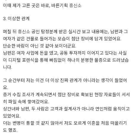
이때 제가 고른 곳은 바로, 바른기획
흥신소
3. 이상한 관계
며칠 뒤
흥신소
공인 탐정분께 받은 실시간 보고 내용에는, 남편과 그
여자가 같은 건물로 들어가는 모습이 첨단 장비에 담겨 있었어요.
단순한 바람이 아닌 것 같아 보이더군요.
남편은 여자 사업에 돈을 댔고, 공동 투자까지 이어지고 있다는 사실
이 디지털 포렌식을 통해 빠짐없이 하나의 분명한 물증으로 드러났습
니다.
그 순간부터 저는 이건 더 이상 진짜 관계가 아니라는 생각이 들었어
요.
증거 수집 조사가 계속되면서 첨단 장비로 확보된 현장 자료들이 서서
히 파일 속에 쌓여갔어요.
상간녀와 남편, 두 사람은 고객과 설계사가 아니라 연인처럼 움직이고
있었어요.
더는 변명이 통할 것 같지 않아서 저도 모르게 이혼을 처음 떠올리기
도 했죠.