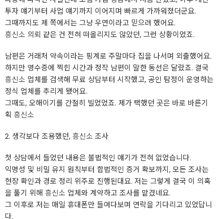
투자 얘기부터 사업 얘기까지 이어지며 빠르게 가까워졌더군요.
그때까지도 제 쪽에서는 그냥 우연이라고 믿으려 했어요.
흥신소
의뢰 같은 건 전혀 떠올리지도 않았던, 그런 상황이었죠.
남편은 거래처 약속이라는 핑계로 주말마다 집을 나서며 외출했어요.
하지만 영수증에 찍힌 시간과 정작 남편이 말한 동선은 달랐죠. 결국
흥신소
업체를 검색해 무료 상담부터 시작했고, 공인 탐정이 운영하는
정식 업체를 추리게 됐어요.
그때도, 오해이기를 간절히 빌었었죠. 제가 택했던 곳은 바로 바른기
획
흥신소
2. 생각보다 조용했던,
흥신소
조사
첫 상담에서 들었던 내용은 불법적인 얘기가 전혀 없었습니다.
익명성 및 비밀 유지 원칙부터 합법적인 증거 확보까지, 모든 조사는
현장 확인과 경로 정리 위주로 진행된대요. 저는 그렇게 결국 이 의혹
을 풀기 위해
흥신소
업체와 계약하고 조사를 맡겼네요.
그 이후로 저는 매일 휴대폰만 들여다보며 연락을 기다리고 있었답니
다.