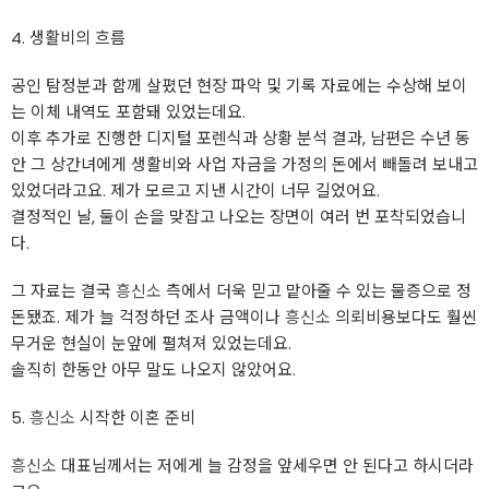
4. 생활비의 흐름
공인 탐정분과 함께 살폈던 현장 파악 및 기록 자료에는 수상해 보이
는 이체 내역도 포함돼 있었는데요.
이후 추가로 진행한 디지털 포렌식과 상황 분석 결과, 남편은 수년 동
안 그 상간녀에게 생활비와 사업 자금을 가정의 돈에서 빼돌려 보내고
있었더라고요. 제가 모르고 지낸 시간이 너무 길었어요.
결정적인 날, 둘이 손을 맞잡고 나오는 장면이 여러 번 포착되었습니
다.
그 자료는 결국
흥신소
측에서 더욱 믿고 맡아줄 수 있는 물증으로 정
돈됐죠. 제가 늘 걱정하던 조사 금액이나
흥신소
의뢰비용보다도 훨씬
무거운 현실이 눈앞에 펼쳐져 있었는데요.
솔직히 한동안 아무 말도 나오지 않았어요.
5.
흥신소
시작한 이혼 준비
흥신소
대표님께서는 저에게 늘 감정을 앞세우면 안 된다고 하시더라